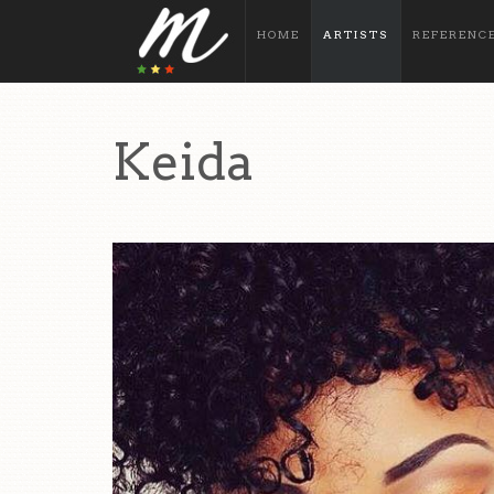
HOME
ARTISTS
REFERENC
Keida